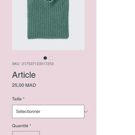
SKU : 217537123517253
Article
Prix
25,00 MAD
Taille
*
Quantité
*